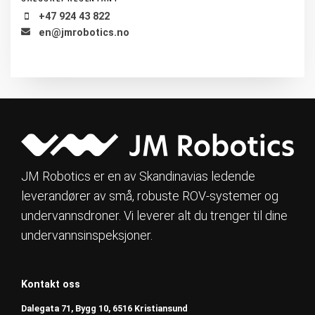
+47 924 43 822
en@jmrobotics.no
JM Robotics er en av Skandinavias ledende
leverandører av små, robuste ROV-systemer og
undervannsdroner. Vi leverer alt du trenger til dine
undervannsinspeksjoner.
Kontakt oss
Dalegata 71, Bygg 10, 6516 Kristiansund