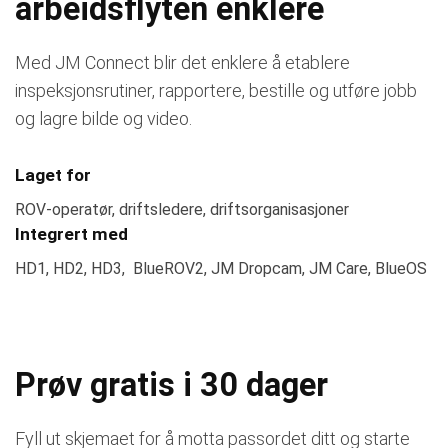
arbeidsflyten enklere
Med JM Connect blir det enklere å etablere
inspeksjonsrutiner, rapportere, bestille og utføre jobb
og lagre bilde og video.
Laget for
ROV-operatør, driftsledere, driftsorganisasjoner
Integrert med
HD1, HD2, HD3, BlueROV2, JM Dropcam, JM Care, BlueOS
Prøv gratis i 30 dager
Fyll ut skjemaet for å motta passordet ditt og starte