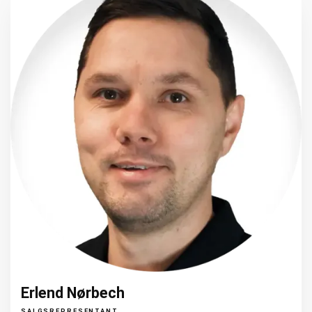
Erlend Nørbech
SALGSREPRESENTANT