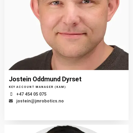
Jostein Oddmund Dyrset
KEY ACCOUNT MANAGER (KAM)
+47 454 05 075
jostein@jmrobotics.no