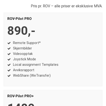
Pris pr. ROV – alle priser er eksklusive MVA.
ROV-Pilot PRO
890,-
Remote Support*
Skjermbilder
Videoopptak
Joystick Mode
Local assignment Templates
Avviksrapport
WebShare (WeTransfer)
ROV-Pilot PRO+