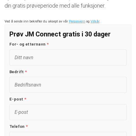
din gratis prøveperiode med alle funksjoner.
Ved å sende inn bekrefter du aksept av vår
Personvern
og
Vilkår
.
Prøv JM Connect gratis i 30 dager
For- og etternavn
*
Bedrift
*
E-post
*
Telefon
*