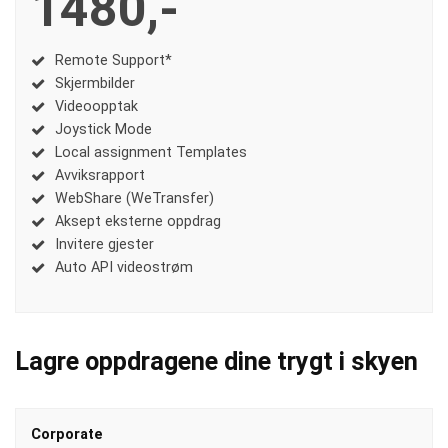
1480,-
Remote Support*
Skjermbilder
Videoopptak
Joystick Mode
Local assignment Templates
Avviksrapport
WebShare (WeTransfer)
Aksept eksterne oppdrag
Invitere gjester
Auto API videostrøm
Lagre oppdragene dine trygt i skyen
Corporate